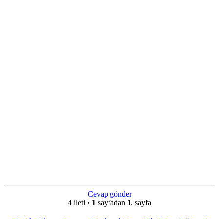
Cevap gönder
4 ileti •
1
sayfadan
1
. sayfa