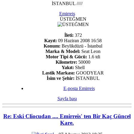
İSTANBUL /////
Emirreis
ÜSTEĞMEN
İleti:
372
Kayıt:
09 Haziran 2008 16:58
Konum:
Beylikdüzü - İstanbul
Marka & Model:
Seat Leon
Motor Tipi & Gücü:
1.6 tdi
Kilometre:
50000
Yakıt:
Shell
Lastik Markası:
GOODYEAR
İsim ve Şehir:
İSTANBUL
E-posta Emirreis
Sayfa başı
Re: Eski Cliocudan .... Emirreis' ten Bir Kaç Güncel
Kare.