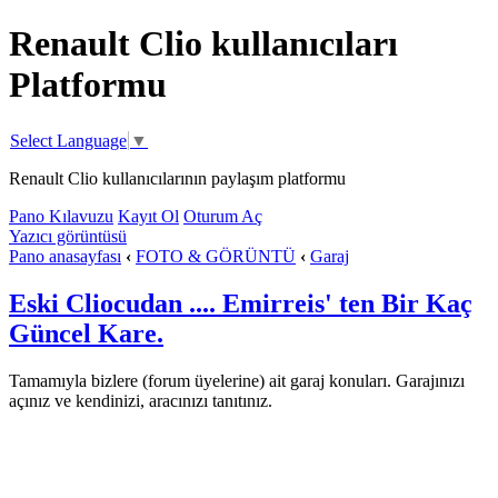
Renault Clio kullanıcıları
Platformu
Select Language
▼
Renault Clio kullanıcılarının paylaşım platformu
Pano Kılavuzu
Kayıt Ol
Oturum Aç
Yazıcı görüntüsü
Pano anasayfası
‹
FOTO & GÖRÜNTÜ
‹
Garaj
Eski Cliocudan .... Emirreis' ten Bir Kaç
Güncel Kare.
Tamamıyla bizlere (forum üyelerine) ait garaj konuları. Garajınızı
açınız ve kendinizi, aracınızı tanıtınız.