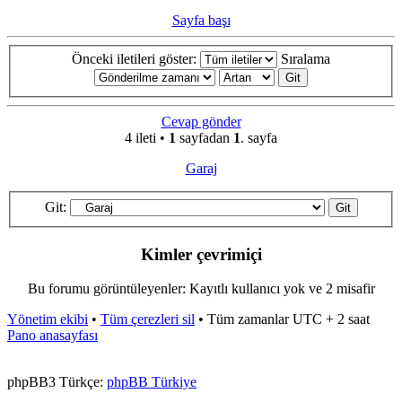
Sayfa başı
Önceki iletileri göster:
Sıralama
Cevap gönder
4 ileti •
1
sayfadan
1
. sayfa
Garaj
Git:
Kimler çevrimiçi
Bu forumu görüntüleyenler: Kayıtlı kullanıcı yok ve 2 misafir
Yönetim ekibi
•
Tüm çerezleri sil
•
Tüm zamanlar UTC + 2 saat
Pano anasayfası
phpBB3 Türkçe:
phpBB Türkiye