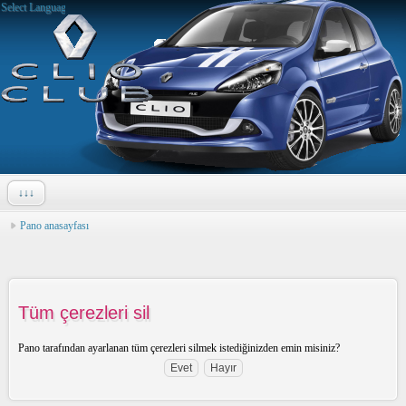
Select Language
▼
↓↓↓
Pano anasayfası
Tüm çerezleri sil
Pano tarafından ayarlanan tüm çerezleri silmek istediğinizden emin misiniz?