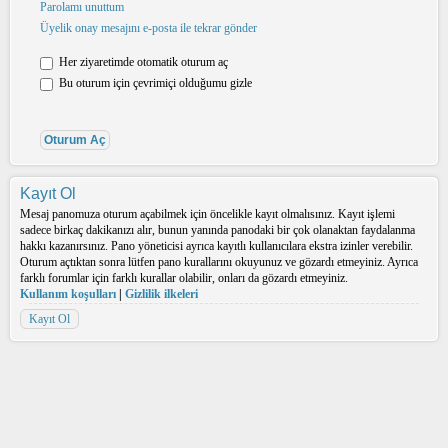
Parolamı unuttum
Üyelik onay mesajını e-posta ile tekrar gönder
Her ziyaretimde otomatik oturum aç
Bu oturum için çevrimiçi olduğumu gizle
Kayıt Ol
Mesaj panomuza oturum açabilmek için öncelikle kayıt olmalısınız. Kayıt işlemi
sadece birkaç dakikanızı alır, bunun yanında panodaki bir çok olanaktan faydalanma
hakkı kazanırsınız. Pano yöneticisi ayrıca kayıtlı kullanıcılara ekstra izinler verebilir.
Oturum açtıktan sonra lütfen pano kurallarını okuyunuz ve gözardı etmeyiniz. Ayrıca
farklı forumlar için farklı kurallar olabilir, onları da gözardı etmeyiniz.
Kullanım koşulları
|
Gizlilik ilkeleri
Kayıt Ol