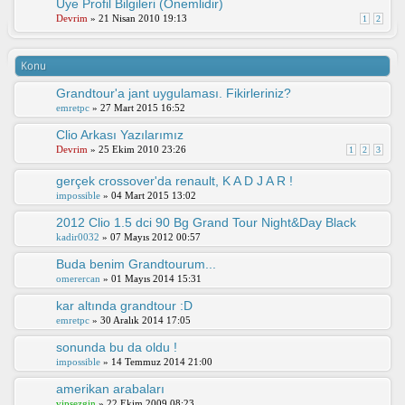
Üye Profil Bilgileri (Önemlidir)
Devrim
» 21 Nisan 2010 19:13
1
2
Konu
Grandtour'a jant uygulaması. Fikirleriniz?
emretpc
» 27 Mart 2015 16:52
Clio Arkası Yazılarımız
Devrim
» 25 Ekim 2010 23:26
1
2
3
gerçek crossover'da renault, K A D J A R !
impossible
» 04 Mart 2015 13:02
2012 Clio 1.5 dci 90 Bg Grand Tour Night&Day Black
kadir0032
» 07 Mayıs 2012 00:57
Buda benim Grandtourum...
omerercan
» 01 Mayıs 2014 15:31
kar altında grandtour :D
emretpc
» 30 Aralık 2014 17:05
sonunda bu da oldu !
impossible
» 14 Temmuz 2014 21:00
amerikan arabaları
vipsezgin
» 22 Ekim 2009 08:23