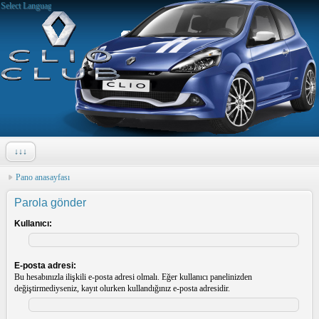
Select Language
▼
↓↓↓
Pano anasayfası
Parola gönder
Kullanıcı:
E-posta adresi:
Bu hesabınızla ilişkili e-posta adresi olmalı. Eğer kullanıcı panelinizden
değiştirmediyseniz, kayıt olurken kullandığınız e-posta adresidir.